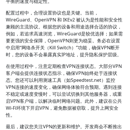
平衡的速度与稳定性。
配置过程中，合理设置协议也是关键。当前，
WireGuard、OpenVPN 和 IKEv2 被认为是性能和安全性
兼顾的主流协议。根据您的设备和用途选择合适的协议，
例如，若追求高速浏览，WireGuard是较优选择；如果需
要更强的安全保障，OpenVPN则更为稳妥。务必在设置
中启用“网络杀开关（Kill Switch）”功能，确保VPN断开
时，您的设备不会暴露真实IP地址，提升隐私保护层级。
在使用过程中，注意定期检查VPN连接状态。大部分VPN
客户端会提供连接状态指示，确保VPN始终处于连接状
态。您还可以利用测速工具（如Speedtest.net）监控
VPN连接的速度变化，确保网络体验符合预期。遇到连接
不稳定或速度变慢时，可以尝试切换到其他服务器，或重
启VPN客户端，以解决临时网络问题。此外，建议在公共
Wi-Fi环境下开启VPN，避免数据被窃取，提升上网安全
性。
最后，建议您关注VPN的更新和维护。开发商会不断推出