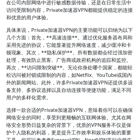
在公司内部网络中进行敏感数据传输，还是在日常生活中
访问受限制内容，Private加速器VPN都能提供稳定的连接
和优质的用户体验。
具体来说，Private加速器VPN的主要功能可以归纳为以下
几个方面：首先，**高速连接**。通过优化服务器布局和
采用先进的协议，它能显著提升网络速度，减少缓冲和卡
顿现象。其次，**隐私保护**。所有数据都会经过强加密
处理，有效防止黑客、广告商或政府机构的追踪和监控。
再次，**访问限制突破**。无论你身处哪个国家，都能轻
松访问被封锁或限制的内容，如Netflix、YouTube或国内
外的新闻网站。此外，许多Private加速器VPN还提供多设
备支持、多协议选择以及自动连接等便捷功能，满足不同
用户的多样化需求。
选择一款合适的Private加速器VPN，意味着你可以在确保
网络安全的同时，享受到更顺畅的互联网体验。尤其在网
络安全形势日益复杂的背景下，优质的VPN服务不仅是保
护个人隐私的利器，更是提升工作效率和娱乐体验的重要