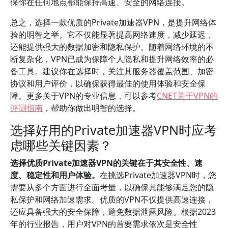
保你在任何地点都能保持高速、安全的网络连接。
总之，选择一款优质的Private加速器VPN，是提升网络体
验的明智之举。它不仅能显著提高网络速度，减少延迟，
还能提供强大的数据加密和隐私保护。随着网络环境的不
断复杂化，VPN已成为保障个人隐私和提升网络效率的必
备工具。建议你在选择时，关注其服务器覆盖范围、加密
协议和用户评价，以确保获得最佳的使用体验和安全保
障。更多关于VPN的专业信息，可以参考
CNET关于VPN的
评测指南
，帮助你做出明智的选择。
选择好用的Private加速器VPN时应考
虑哪些关键因素？
选择优质Private加速器VPN的关键在于其安全性、速
度、稳定性和用户体验。
在挑选Private加速器VPN时，您
需要从多个方面进行全面考量，以确保其能够满足您的隐
私保护和网络加速需求。优质的VPN不仅提供高速连接，
还应具备强大的安全保障，避免数据泄露风险。根据2023
年的行业报告，用户对VPN的首要需求依次是安全性