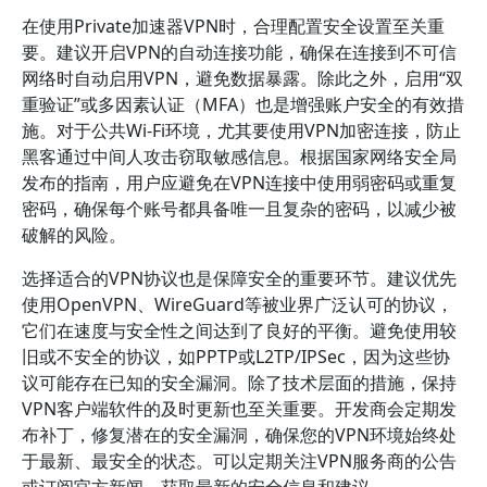
在使用Private加速器VPN时，合理配置安全设置至关重
要。建议开启VPN的自动连接功能，确保在连接到不可信
网络时自动启用VPN，避免数据暴露。除此之外，启用“双
重验证”或多因素认证（MFA）也是增强账户安全的有效措
施。对于公共Wi-Fi环境，尤其要使用VPN加密连接，防止
黑客通过中间人攻击窃取敏感信息。根据国家网络安全局
发布的指南，用户应避免在VPN连接中使用弱密码或重复
密码，确保每个账号都具备唯一且复杂的密码，以减少被
破解的风险。
选择适合的VPN协议也是保障安全的重要环节。建议优先
使用OpenVPN、WireGuard等被业界广泛认可的协议，
它们在速度与安全性之间达到了良好的平衡。避免使用较
旧或不安全的协议，如PPTP或L2TP/IPSec，因为这些协
议可能存在已知的安全漏洞。除了技术层面的措施，保持
VPN客户端软件的及时更新也至关重要。开发商会定期发
布补丁，修复潜在的安全漏洞，确保您的VPN环境始终处
于最新、最安全的状态。可以定期关注VPN服务商的公告