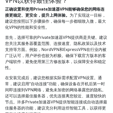
VPN以获得最佳体验？
正确设置和使用Private加速器VPN能够确保您的网络连
接更稳定、更安全，提升上网体验。
为了实现这一目标，
建议您按照以下步骤操作，确保每一步都细致入微，最大
化VPN的性能和安全性。
首先，选择可靠的Private加速器VPN提供商是关键。建议
您关注其服务器覆盖范围、连接速度、隐私政策以及技术
支持等方面。例如，NordVPN和ExpressVPN在行业内被
广泛认可，用户评价也较为积极。确保下载官方版本的客
户端软件，避免使用第三方修改版本，以保障安全和稳定
性。
在安装完成后，建议您根据实际需求配置VPN设置。通
常，建议启用“自动连接”功能，确保设备在开机后第一时
间即连接到VPN网络，避免未加密的网络暴露您的隐私。
还可以选择最佳服务器，优先连接离您较近、速度较快的
节点。许多Private加速器VPN提供智能连接或自动选择最
佳服务器的功能，建议充分利用这些智能工具，以获得更