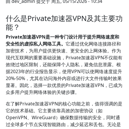
由
dev_admin
提交于
周五, 05/15/2026 - 10:34
什么是Private加速器VPN及其主要功
能？
Private加速器VPN是一种专门设计用于提升网络速度和
安全性的虚拟私人网络工具。
它通过优化网络连接路径和
加密技术，为用户提供更快速、更安全的上网体验。作为
现代互联网的重要基础设施，Private加速器VPN不仅能有
效绕过地区限制，还能保障个人隐私，避免信息泄露。根
据2023年的行业报告显示，使用VPN可以使网络速度提升
20%-50%，尤其在访问海外内容或进行大文件传输时效果
显著。因此，选择一款优质的Private加速器VPN，已成为
众多用户提升网络体验的关键步骤。
在了解Private加速器VPN的核心功能之前，值得强调的是
它的技术基础。它主要依靠高效的加密协议（如
OpenVPN、WireGuard）确保数据传输的安全，同时通
过全球多个节点实现智能路由，减少延迟和丢包。无论是