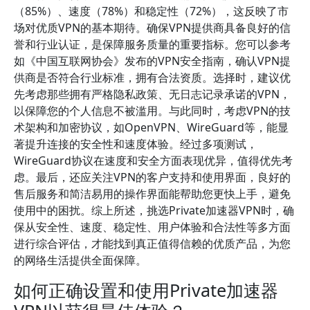
（85%）、速度（78%）和稳定性（72%），这反映了市
场对优质VPN的基本期待。确保VPN提供商具备良好的信
誉和行业认证，是保障服务质量的重要指标。您可以参考
如《中国互联网协会》发布的VPN安全指南，确认VPN提
供商是否符合行业标准，拥有合法资质。选择时，建议优
先考虑那些拥有严格隐私政策、无日志记录承诺的VPN，
以保障您的个人信息不被滥用。与此同时，考虑VPN的技
术架构和加密协议，如OpenVPN、WireGuard等，能显
著提升连接的安全性和速度体验。经过多项测试，
WireGuard协议在速度和安全方面表现优异，值得优先考
虑。最后，还应关注VPN的客户支持和使用界面，良好的
售后服务和简洁易用的操作界面能帮助您更快上手，避免
使用中的困扰。综上所述，挑选Private加速器VPN时，确
保从安全性、速度、稳定性、用户体验和合法性等多方面
进行综合评估，才能找到真正值得信赖的优质产品，为您
的网络生活提供全面保障。
如何正确设置和使用Private加速器