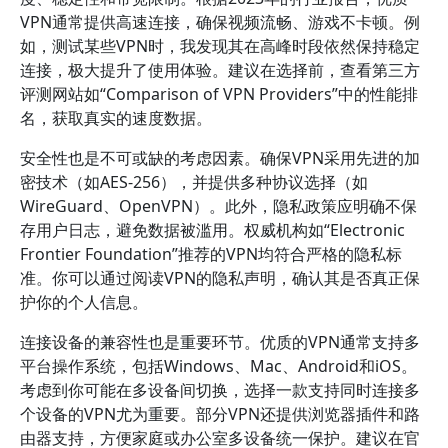
VPN通常提供高速连接，确保视频流畅、游戏不卡顿。例
如，测试某些VPN时，我发现其在高峰时段依然保持稳定
连接，极大提升了使用体验。建议在选择前，查看第三方
评测网站如“Comparison of VPN Providers”中的性能排
名，获取真实的速度数据。
安全性也是不可或缺的考虑因素。确保VPN采用先进的加
密技术（如AES-256），并提供多种协议选择（如
WireGuard、OpenVPN）。此外，隐私政策应明确不保
存用户日志，避免数据被滥用。权威机构如“Electronic
Frontier Foundation”推荐的VPN均符合严格的隐私标
准。你可以通过阅读VPN的隐私声明，确认其是否真正保
护你的个人信息。
连接设备的兼容性也是重要环节。优质的VPN通常支持多
平台操作系统，包括Windows、Mac、Android和iOS。
考虑到你可能在多设备间切换，选择一款支持同时连接多
个设备的VPN尤为重要。部分VPN还提供浏览器插件和路
由器支持，方便家庭或办公室多设备统一保护。建议在官