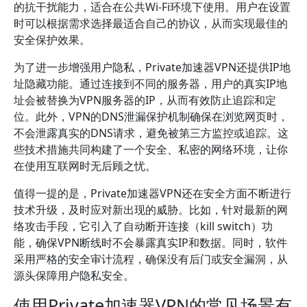
的抗干扰能力，适合在公共Wi-Fi环境下使用。用户在设置
时可以根据需求选择最适合自己的协议，从而实现最佳的
安全保护效果。
为了进一步增强用户隐私，Private加速器VPN还提供IP地
址隐藏功能。通过连接到不同的服务器，用户的真实IP地
址会被替换为VPN服务器的IP，从而有效防止追踪和定
位。此外，VPN的DNS泄漏保护机制确保在浏览网页时，
不会泄露真实的DNS请求，避免被第三方监控或追踪。这
些技术措施共同构建了一个安全、私密的网络环境，让你
在使用互联网时无后顾之忧。
值得一提的是，Private加速器VPN还在安全方面不断进行
技术升级，及时应对新出现的威胁。比如，针对最新的网
络攻击手段，它引入了自动断开连接（kill switch）功
能，确保VPN断线时不会暴露真实IP和数据。同时，软件
采用严格的安全审计流程，确保没有后门或安全漏洞，从
源头保障用户隐私安全。
使用Private加速器VPN的常见场景有