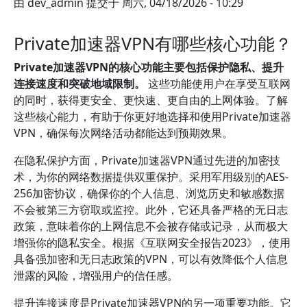
由
dev_admin
提交于
周六, 04/18/2026 - 10:29
Private加速器VPN有哪些核心功能？
Private加速器VPN的核心功能主要包括保护隐私、提升
连接速度和突破地域限制。
这些功能使用户在享受互联网
的同时，获得更安全、更快速、更自由的上网体验。了解
这些核心能力，有助于你更好地选择和使用Private加速器
VPN，确保每次网络活动都能达到预期效果。
在隐私保护方面，Private加速器VPN通过先进的加密技
术，为你的网络数据提供双重保护。采用军用级别的AES-
256加密协议，确保你的个人信息、浏览历史和敏感数据
不会被第三方窃取或监控。此外，它还具备严格的无日志
政策，意味着你的上网信息不会被存储或记录，从而极大
增强你的隐私安全。根据《互联网安全报告2023》，使用
具备强加密和无日志政策的VPN，可以有效降低个人信息
泄露的风险，增强用户的信任感。
提升连接速度是Private加速器VPN的另一项重要功能。它