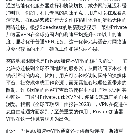
通过智能优化服务器选择和协议切换，减少网络延迟和缓
冲时间。例如，利用专属的高速节点，用户可以在观看高
清视频、在线游戏或进行大文件传输时体验到流畅无阻的
网络连接。根据Speedtest的最新数据显示，某些Private
加速器VPN在全球范围内的测速平均提升30%以上的速
度，显著优于普通VPN服务。这一优势尤其适合对网络速
度要求较高的用户，确保工作和娱乐两不误。
突破地域限制也是Private加速器VPN的核心功能之一。它
允许你连接到全球不同地区的服务器，从而访问原本被封
锁或限制的内容。比如，用户可以轻松访问国外的流媒体
平台、社交媒体或工作资源，而无需担心地理位置带来的
限制。许多国家的内容审查政策使得本地用户难以访问某
些网站，而通过Private加速器VPN，便能实现真正的自由
浏览。根据《全球互联网自由报告2023》，VPN在促进信
息自由流通方面起到了至关重要的作用，Private加速器
VPN在这一领域表现尤为出色。
此外，Private加速器VPN通常还提供自动连接、断线重