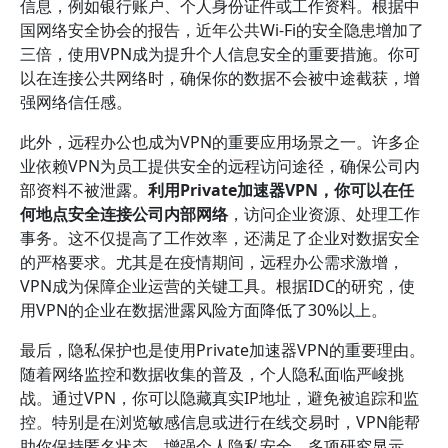
信息，例如银行账户、个人身份证件或工作资料。根据中
国网络安全协会的报告，近年公共Wi-Fi的安全隐患增加了
三倍，使用VPN成为提升个人信息安全的重要措施。你可
以在连接公共网络时，确保你的数据不会被中途截获，增
强网络信任感。
此外，远程办公也成为VPN的重要应用场景之一。许多企
业依赖VPN为员工提供安全的远程访问途径，确保公司内
部资料不被泄露。
利用Private加速器VPN，你可以在任
何地点安全连接公司内部网络
，访问企业资源、处理工作
事务。这不仅提高了工作效率，还满足了企业对数据安全
的严格要求。尤其是在疫情期间，远程办公需求激增，
VPN成为保障企业运营的关键工具。根据IDC的研究，使
用VPN的企业在数据泄露风险方面降低了30%以上。
最后，隐私保护也是使用Private加速器VPN的重要理由。
随着网络监控和数据收集的普及，个人隐私面临严峻挑
战。通过VPN，你可以隐藏真实IP地址，避免被追踪和监
控。特别是在浏览敏感信息或进行在线交易时，VPN能帮
助你保持匿名状态，增强个人隐私安全。多项研究显示，