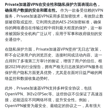
Private加速器VPN在安全性和隐私保护方面表现出色，
确保用户数据的安全和匿名性。
作为一款备受信赖的VPN
服务，Private加速器VPN采用多层加密技术，有效防止数
据被窃取或监控。它利用先进的AES-256加密标准，确保
你的网络通信在传输过程中得到最大程度的保护，这一标
准被国际安全机构广泛认可，应用于军事和政府级别的安
全通信中。
在隐私保护方面，Private加速器VPN坚持“无日志”政策，
即不会记录用户的浏览历史、连接时间或活动内容。这一
点得到了多项第三方审计的验证，增强了用户的信任。根
据2023年的行业报告，拥有严格无日志政策的VPN服务在
保护用户隐私方面更具优势，尤其是在面对日益严峻的网
络监控和数据收集趋势时。
此外，Private加速器VPN支持多种安全协议，包括
OpenVPN、IKEv2/IPSec等。这些协议不仅保证了高速连
接，还能适应不同网络环境，提升安全性。例如，
OpenVPN被誉为最安全、最稳定的协议之一，具有强大